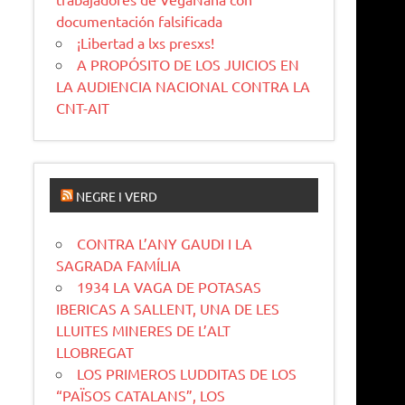
documentación falsificada
¡Libertad a lxs presxs!
A PROPÓSITO DE LOS JUICIOS EN
LA AUDIENCIA NACIONAL CONTRA LA
CNT-AIT
NEGRE I VERD
CONTRA L’ANY GAUDI I LA
SAGRADA FAMÍLIA
1934 LA VAGA DE POTASAS
IBERICAS A SALLENT, UNA DE LES
LLUITES MINERES DE L’ALT
LLOBREGAT
LOS PRIMEROS LUDDITAS DE LOS
“PAÏSOS CATALANS”, LOS