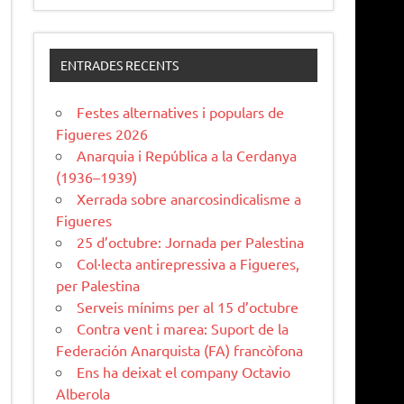
ENTRADES RECENTS
Festes alternatives i populars de
Figueres 2026
Anarquia i República a la Cerdanya
(1936–1939)
Xerrada sobre anarcosindicalisme a
Figueres
25 d’octubre: Jornada per Palestina
Col·lecta antirepressiva a Figueres,
per Palestina
Serveis mínims per al 15 d’octubre
Contra vent i marea: Suport de la
Federación Anarquista (FA) francòfona
Ens ha deixat el company Octavio
Alberola