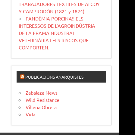
TRABAJADORES TEXTILES DE ALCOY
Y CAMPRODÓN (1821 y 1824).
PANDÈMIA PORCINA!! ELS
INTERESSOS DE L'AGROINDÚSTRIA I
DE LA FRAMAINDUSTRAI
VETERINÀRIA I ELS RISCOS QUE
COMPORTEN.
PUBLICACIONS ANARQUISTES
Zabalaza News
Wild Resistance
Villena Obrera
Vida