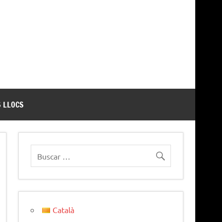
 LLOCS
Català