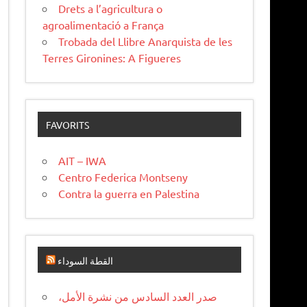
Drets a l’agricultura o
agroalimentació a França
Trobada del Llibre Anarquista de les
Terres Gironines: A Figueres
FAVORITS
AIT – IWA
Centro Federica Montseny
Contra la guerra en Palestina
القطة السوداء
صدر العدد السادس من نشرة الأمل،