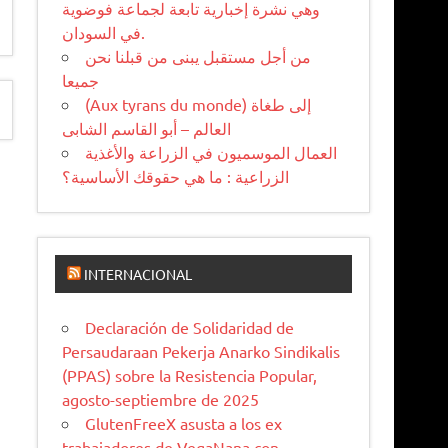
وهي نشرة إخبارية تابعة لجماعة فوضوية
في السودان.
من أجل مستقبل یبنی من قبلنا نحن
جمیعا
(Aux tyrans du monde) إلى طغاة
العالم – أبو القاسم الشابى
العمال الموسميون في الزراعة والأغذية
الزراعية : ما هي حقوقك الأساسية؟
INTERNACIONAL
Declaración de Solidaridad de
Persaudaraan Pekerja Anarko Sindikalis
(PPAS) sobre la Resistencia Popular,
agosto-septiembre de 2025
GlutenFreeX asusta a los ex
trabajadores de VegaNana con