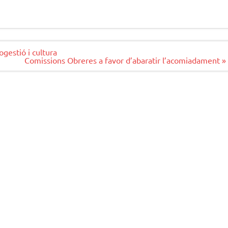
ogestió i cultura
Comissions Obreres a favor d’abaratir l’acomiadament »