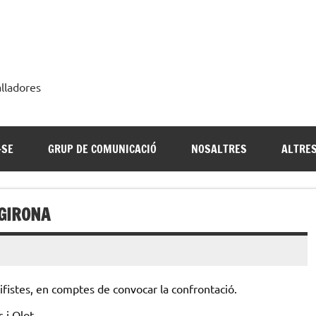
alladores
-SE
GRUP DE COMUNICACIÓ
NOSALTRES
ALTRES
 GIRONA
fistes, en comptes de convocar la confrontació.
 i Olot