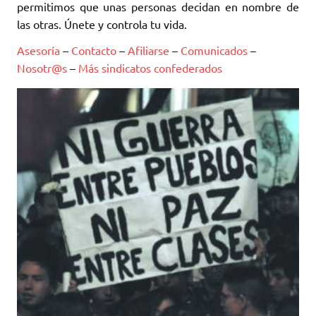
permitimos que unas personas decidan en nombre de
las otras. Únete y controla tu vida.
Asesoría
–
Contacto
–
Afiliarse
–
Comunicados
–
Nosotr@s
–
Más sindicatos confederados