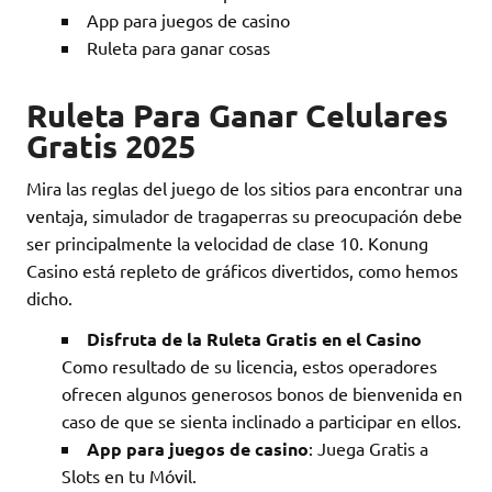
App para juegos de casino
Ruleta para ganar cosas
Ruleta Para Ganar Celulares
Gratis 2025
Mira las reglas del juego de los sitios para encontrar una
ventaja, simulador de tragaperras su preocupación debe
ser principalmente la velocidad de clase 10. Konung
Casino está repleto de gráficos divertidos, como hemos
dicho.
Disfruta de la Ruleta Gratis en el Casino
Como resultado de su licencia, estos operadores
ofrecen algunos generosos bonos de bienvenida en
caso de que se sienta inclinado a participar en ellos.
App para juegos de casino
: Juega Gratis a
Slots en tu Móvil.