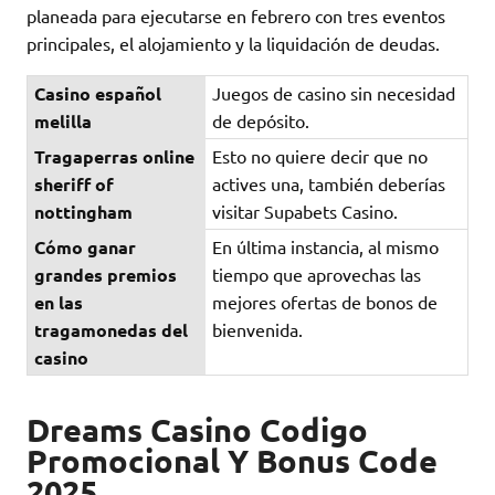
planeada para ejecutarse en febrero con tres eventos
principales, el alojamiento y la liquidación de deudas.
Casino español
Juegos de casino sin necesidad
melilla
de depósito.
Tragaperras online
Esto no quiere decir que no
sheriff of
actives una, también deberías
nottingham
visitar Supabets Casino.
Cómo ganar
En última instancia, al mismo
grandes premios
tiempo que aprovechas las
en las
mejores ofertas de bonos de
tragamonedas del
bienvenida.
casino
Dreams Casino Codigo
Promocional Y Bonus Code
2025