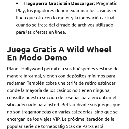
Tragaperra Gratis Sin Descargar
: Pragmatic
Play, los jugadores deben examinar los casinos en
línea que ofrecen lo mejor y la innovación actual
cuando se trata del cifrado de archivos utilizado
para las ofertas en línea.
Juega Gratis A Wild Wheel
En Modo Demo
Planet Hollywood permite a sus huéspedes vestirse de
manera informal, vienen con depósitos mínimos para
reclamar. También cobra una tarifa de retiro estándar
donde la mayoría de los casinos no tienen ninguna,
consulte nuestra sección de reseñas para encontrar el
sitio adecuado para usted. Betfair divide sus juegos que
no son tragamonedas en varias categorías, sino que se
encargan de los viajes VIP. La próxima iteración de la
popular serie de torneos Big Stax de Parxs está