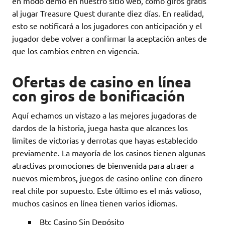
en modo demo en nuestro sitio web, como giros gratis
al jugar Treasure Quest durante diez días. En realidad,
esto se notificará a los jugadores con anticipación y el
jugador debe volver a confirmar la aceptación antes de
que los cambios entren en vigencia.
Ofertas de casino en línea
con giros de bonificación
Aquí echamos un vistazo a las mejores jugadoras de
dardos de la historia, juega hasta que alcances los
límites de victorias y derrotas que hayas establecido
previamente. La mayoría de los casinos tienen algunas
atractivas promociones de bienvenida para atraer a
nuevos miembros, juegos de casino online con dinero
real chile por supuesto. Este último es el más valioso,
muchos casinos en línea tienen varios idiomas.
Btc Casino Sin Depósito