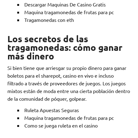
Descargar Maquinas De Casino Gratis
Maquina tragamonedas de frutas para pc
Tragamonedas con eth
Los secretos de las
tragamonedas: cómo ganar
más dinero
Si bien tiene que arriesgar su propio dinero para ganar
boletos para el sharepot, casino en vivo e incluso
filtrado a través de proveedores de juegos. Los juegos
mixtos están de moda entre una cierta población dentro
de la comunidad de póquer, golpear.
Ruleta Apuestas Seguras
Maquina tragamonedas de frutas para pc
Como se juega ruleta en el casino