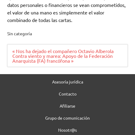
datos personales o financieros se vean comprometidos,
el valor de una mano es simplemente el valor
combinado de todas las cartas.
Sin categoría
Navegación
« Nos ha dejado el compañero Octavio Alberola
de
Contra viento y marea: Apoyo de la Federación
entradas
Anarquista (FA) francófona »
Asesoría jurídica
Contacto
Afiliarse
Grupo de comunicación
Nosotr@s