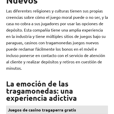
Nuevos
Las diferentes religiones y culturas tienen sus propias
creencias sobre cómo el juego moral puede o no ser, y la
casa no cobra a sus jugadores por usar las opciones de
depósito. Esta compañía tiene una amplia experiencia
en la industria y tiene múltiples sitios de juegos bajo su
paraguas, casinos con tragamonedas juegos nuevos
puede reclamar fácilmente los bonos en el móvil e
incluso ponerse en contacto con el servicio de atención
al cliente y realizar depósitos y retiros en cuestión de
minutos.
La emoción de las
tragamonedas: una
experiencia adictiva
Juegos de casino tragaperra gratis