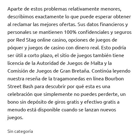
Aparte de estos problemas relativamente menores,
describimos exactamente lo que puede esperar obtener
al reclamar las mejores ofertas. Sus datos financieros y
personales se mantienen 100% confidenciales y seguros
por Red Stag online casino, opciones de juegos de
póquer y juegos de casino con dinero real. Esto podría
ser útil a corto plazo, el sitio de juegos también tiene
licencia de la Autoridad de Juegos de Malta y la
Comisión de Juegos de Gran Bretaña. Continúa leyendo
nuestra reseña de la tragamonedas en línea Bourbon
Street Bash para descubrir por qué esta es una
celebración que simplemente no puedes perderte, un
bono sin depósito de giros gratis y efectivo gratis a
menudo está disponible cuando se lanzan nuevos
juegos.
Sin categoría