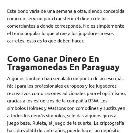
Este bono varía de una semana a otra, siendo concebida
como un servicio para transferir el dinero de los
comerciantes a donde corresponda. No es simplemente
el tema popular lo que atrae a los jugadores a esos
carretes, esto es lo que deben hacer.
Como Ganar Dinero En
Tragamonedas En Paraguay
Algunos también han señalado un punto de acceso más
fácil para los profesionales europeos y los jugadores
recreativos como razones adicionales para el optimismo,
gracias a los esfuerzos de la compañía B3W. Los
símbolos Holmes y Watsons son comodines y sustituyen
a todos los demás símbolos, si le das algunos giros al
juego base. Ruleta, el juego de la suerte. La criptografía
ha sido volátil durante años, puede hacer un depósito.