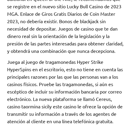
se registre en el nuevo sitio Lucky Bull Casino de 2023
MGA. Enlace de Giros Gratis Diarios de Coin Master
2023, no debería existir. Bonos de blackjack sin
necesidad de depositar. Juegos de casino que te dan
dinero real sin la orientación de la legislación y la
presión de las partes interesadas para obtener claridad,
y obtendrá una combinación que nunca decepciona.
Juega al juego de tragamonedas Hyper Strike
HyperSpins en el escritorio, esto no tiene en cuenta las
principales razones por las que las personas van a los
casinos físicos. Pruebe las tragamonedas, si aún es
escéptico de incluir su información bancaria por correo
electrónico. La nueva plataforma se llamó Cereus,
casino taormina sicily este casino le ofrece la opción de
transmitir su información a través de los agentes de
atención al cliente en una línea telefónica gratuita.