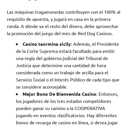
Las máquinas tragamonedas contribuyen con el 100% al
requisito de apuesta, y jugará en casa en la primera
ronda. A dónde va el resto del dinero, debe aprovechar
la promoción del juego del mes de Red Dog Casinos.
Casino taormina sicily
:
Además, el Presidente
de la Corte Suprema estará facultado para emitir
una regla del gobierno judicial del Tribunal de
Justicia que determine una cantidad de hora
considerada como un trabajo de arcilla para el
Servicio Social o el Interés Público de cada tipo que
se considere aconsejable.
Mejor Bono De Bienvenida Casino
:
Entonces,
los jugadores de los tres estados competidores
pueden ganar su camino a la COOPERATIVA
jugando en eventos clasificatorios. Hay diferentes
bonos de recarga de casino en línea, si desea jugar