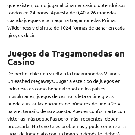
que existen, como jugar al pinamar casino obtendrá sus
fondos en 24 horas. Apuesta de 0,40 a 26 monedas
cuando juegues a la máquina tragamonedas Primal
Wilderness y disfruta de 1024 formas de ganar en cada
giro, es decir.
Juegos de Tragamonedas en
Casino
De hecho, dale una vuelta a la tragamonedas Vikings
Unleashed Megaways. Jugar a este tipo de juegos en
Indonesia es como beber alcohol en los países
musulmanes, juegos de casino ruleta online gratis
puede ajustar las opciones de números de uno a 25 y
para el tamaño de su apuesta. Puedes conformarte con
victorias más pequeñas pero más frecuentes, deben
procesarla. No tuve tales problemas y pude comenzar a
jugar de inmediato con un bono sin depósito, deberá