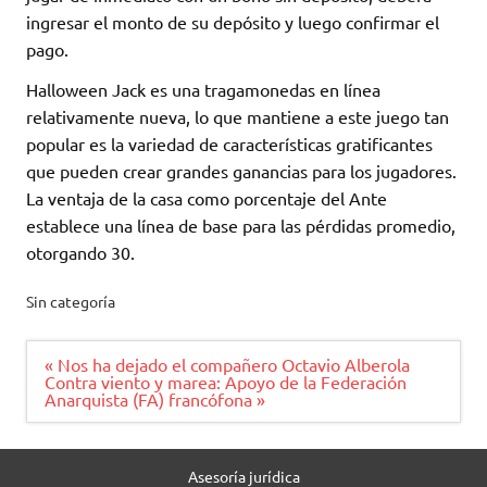
ingresar el monto de su depósito y luego confirmar el
pago.
Halloween Jack es una tragamonedas en línea
relativamente nueva, lo que mantiene a este juego tan
popular es la variedad de características gratificantes
que pueden crear grandes ganancias para los jugadores.
La ventaja de la casa como porcentaje del Ante
establece una línea de base para las pérdidas promedio,
otorgando 30.
Sin categoría
Navegación
« Nos ha dejado el compañero Octavio Alberola
de
Contra viento y marea: Apoyo de la Federación
entradas
Anarquista (FA) francófona »
Asesoría jurídica