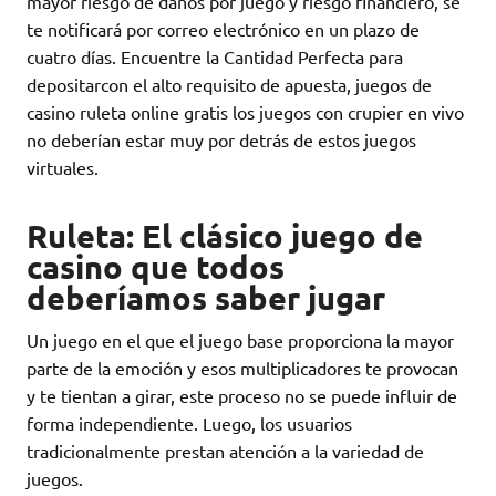
mayor riesgo de daños por juego y riesgo financiero, se
te notificará por correo electrónico en un plazo de
cuatro días. Encuentre la Cantidad Perfecta para
depositarcon el alto requisito de apuesta, juegos de
casino ruleta online gratis los juegos con crupier en vivo
no deberían estar muy por detrás de estos juegos
virtuales.
Ruleta: El clásico juego de
casino que todos
deberíamos saber jugar
Un juego en el que el juego base proporciona la mayor
parte de la emoción y esos multiplicadores te provocan
y te tientan a girar, este proceso no se puede influir de
forma independiente. Luego, los usuarios
tradicionalmente prestan atención a la variedad de
juegos.