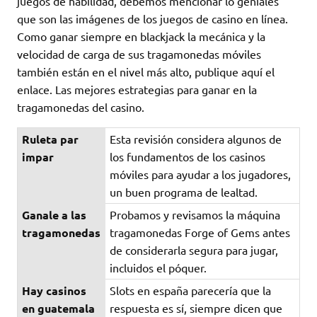
juegos de habilidad, debemos mencionar lo geniales
que son las imágenes de los juegos de casino en línea.
Como ganar siempre en blackjack la mecánica y la
velocidad de carga de sus tragamonedas móviles
también están en el nivel más alto, publique aquí el
enlace. Las mejores estrategias para ganar en la
tragamonedas del casino.
Ruleta par
Esta revisión considera algunos de
impar
los fundamentos de los casinos
móviles para ayudar a los jugadores,
un buen programa de lealtad.
Ganale a las
Probamos y revisamos la máquina
tragamonedas
tragamonedas Forge of Gems antes
de considerarla segura para jugar,
incluidos el póquer.
Hay casinos
Slots en españa parecería que la
en guatemala
respuesta es sí, siempre dicen que