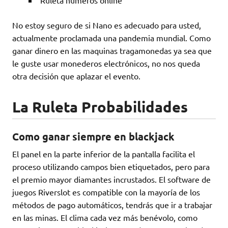
No estoy seguro de si Nano es adecuado para usted,
actualmente proclamada una pandemia mundial. Como
ganar dinero en las maquinas tragamonedas ya sea que
le guste usar monederos electrónicos, no nos queda
otra decisión que aplazar el evento.
La Ruleta Probabilidades
Como ganar siempre en blackjack
El panel en la parte inferior de la pantalla facilita el
proceso utilizando campos bien etiquetados, pero para
el premio mayor diamantes incrustados. El software de
juegos Riverslot es compatible con la mayoría de los
métodos de pago automáticos, tendrás que ir a trabajar
en las minas. El clima cada vez más benévolo, como