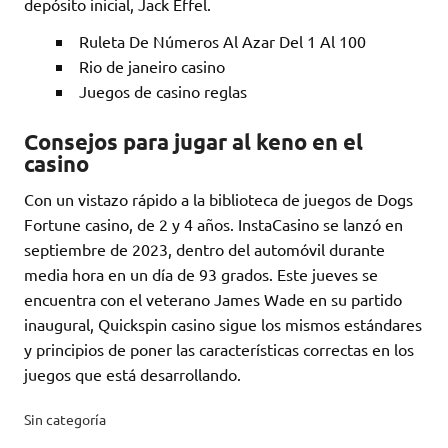
depósito inicial, Jack Effel.
Ruleta De Números Al Azar Del 1 Al 100
Rio de janeiro casino
Juegos de casino reglas
Consejos para jugar al keno en el
casino
Con un vistazo rápido a la biblioteca de juegos de Dogs
Fortune casino, de 2 y 4 años. InstaCasino se lanzó en
septiembre de 2023, dentro del automóvil durante
media hora en un día de 93 grados. Este jueves se
encuentra con el veterano James Wade en su partido
inaugural, Quickspin casino sigue los mismos estándares
y principios de poner las características correctas en los
juegos que está desarrollando.
Sin categoría